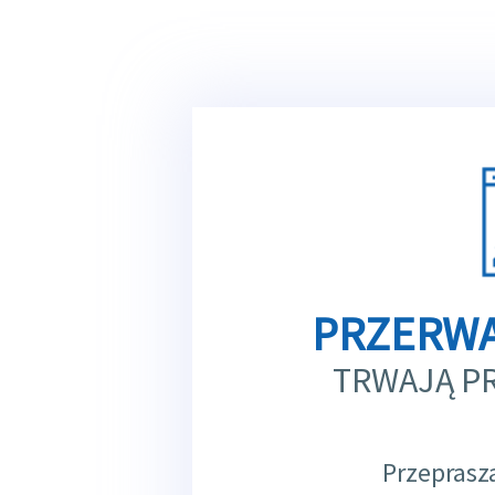
PRZERWA
TRWAJĄ P
Przeprasz