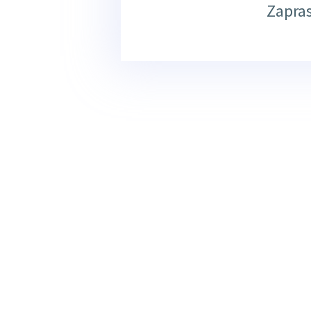
Zapra