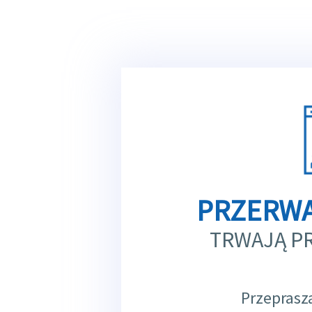
PRZERWA
TRWAJĄ P
Przeprasz