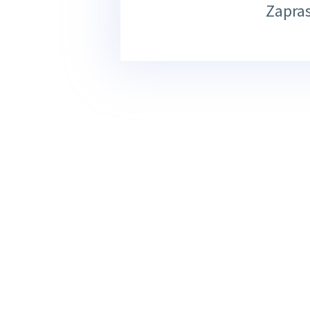
Zapra