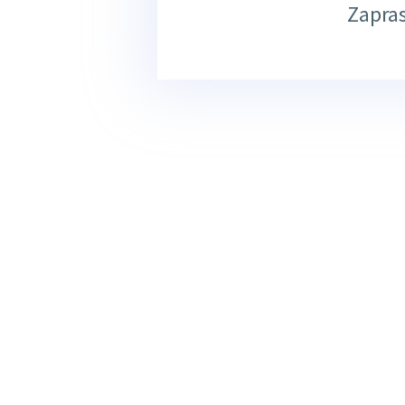
Zapra