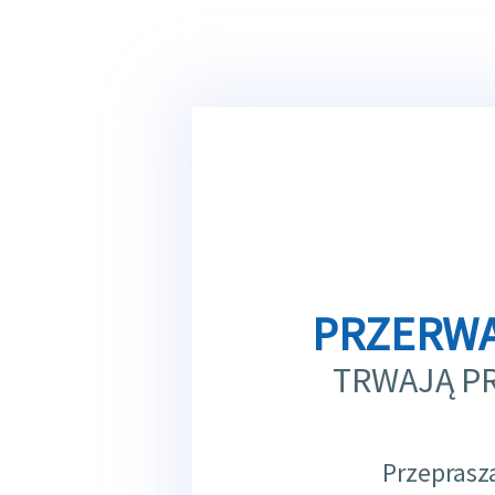
PRZERWA
TRWAJĄ P
Przeprasz