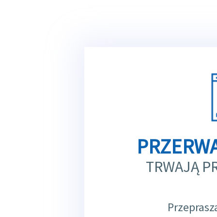
PRZERWA
TRWAJĄ P
Przeprasz