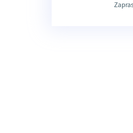
Zapra