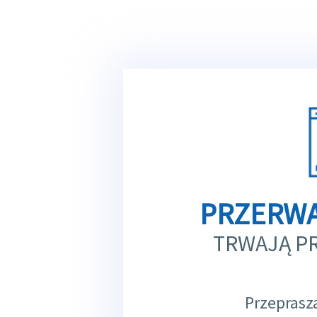
PRZERWA
TRWAJĄ P
Przeprasz