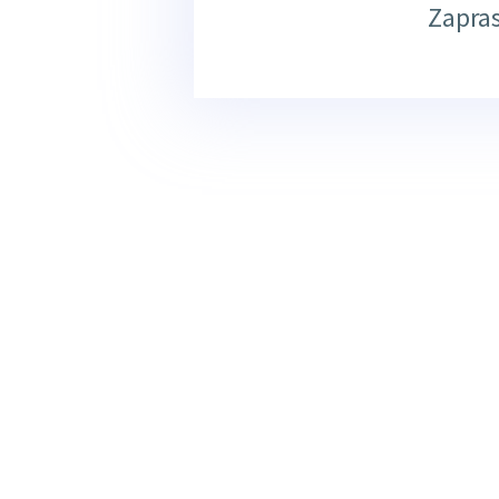
Zapra