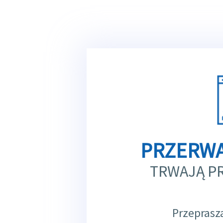
PRZERWA
TRWAJĄ P
Przeprasz