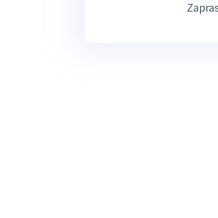
Zapra